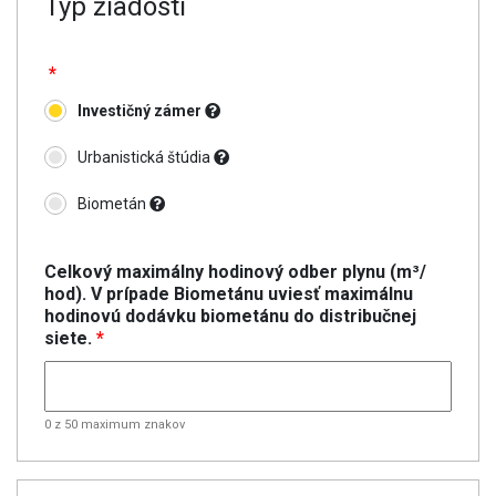
Typ žiadosti
*
Investičný zámer
Urbanistická štúdia
Biometán
Celkový maximálny hodinový odber plynu (m³/
hod). V prípade Biometánu uviesť maximálnu
hodinovú dodávku biometánu do distribučnej
siete.
*
0 z 50 maximum znakov