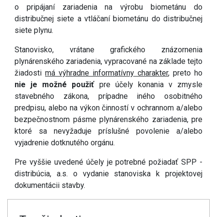
o pripájaní zariadenia na výrobu biometánu do
distribučnej siete a vtláčaní biometánu do distribučnej
siete plynu.
Stanovisko, vrátane grafického znázornenia
plynárenského zariadenia, vypracované na základe tejto
žiadosti
má výhradne informatívny charakter
, preto ho
nie je možné použiť
pre účely konania v zmysle
stavebného zákona, prípadne iného osobitného
predpisu, alebo na výkon činností v ochrannom a/alebo
bezpečnostnom pásme plynárenského zariadenia, pre
ktoré sa nevyžaduje príslušné povolenie a/alebo
vyjadrenie dotknutého orgánu.
Pre vyššie uvedené účely je potrebné požiadať SPP -
distribúcia, a.s. o vydanie stanoviska k projektovej
dokumentácii stavby.