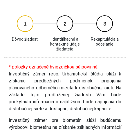
1
2
3
Dôvod žiadosti
Identifikačné a
Rekapitulácia a
kontaktné údaje
odoslanie
žiadateľa
* položky označené hviezdičkou sú povinné.
Investičný zámer resp. Urbanistická štúdia slúži k
získaniu predbežných podmienok pripojenia
plánovaného odberného miesta k distribučnej sieti. Na
základe tejto predloženej žiadosti Vám bude
poskytnutá informácia o najbližšom bode napojenia do
distribučnej siete a dostupnej distribučnej kapacite.
Investičný zámer pre biometán slúži budúcemu
výrobcovi biometánu na získanie základných informácií