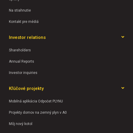
Na stiahnutie
Kontakt pre médiá
Investor relations
Shareholders
Annual Reports
Investor inquiries
Kľúčové projekty
Mobilná aplikácia Odpočet PLYNU
Projekty domov na zemný plyn v A0
Môj nový kotol