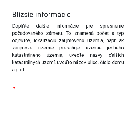
Bližšie informácie
Doplňte ďalšie informácie pre spresnenie
požadovaného zámeru. To znamená počet a typ
objektov, lokalizáciu záujmového územia, napr. ak
záujmové územie presahuje územie jedného
katastrálneho územia, uveďte názvy ďalších
katastrálnych území, uveďte názov ulice, číslo domu
a pod.
*