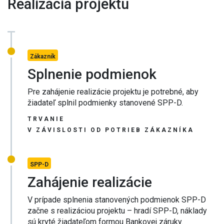
Realizácia projektu
Zákazník
Splnenie podmienok
Pre zahájenie realizácie projektu je potrebné, aby
žiadateľ splnil podmienky stanovené SPP-D.
TRVANIE
V ZÁVISLOSTI OD POTRIEB ZÁKAZNÍKA
SPP-D
Zahájenie realizácie
V prípade splnenia stanovených podmienok SPP-D
začne s realizáciou projektu – hradí SPP-D, náklady
sú kryté žiadateľom formou Bankovej záruky​.