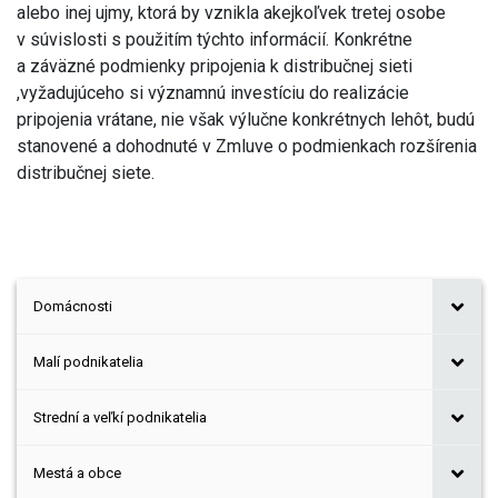
alebo inej ujmy, ktorá by vznikla akejkoľvek tretej osobe
v súvislosti s použitím týchto informácií. Konkrétne
a záväzné podmienky pripojenia k distribučnej sieti
,vyžadujúceho si významnú investíciu do realizácie
pripojenia vrátane, nie však výlučne konkrétnych lehôt, budú
stanovené a dohodnuté v Zmluve o podmienkach rozšírenia
distribučnej siete.
Domácnosti
Malí podnikatelia
Strední a veľkí podnikatelia
Mestá a obce