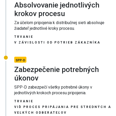
Absolvovanie jednotlivých
krokov procesu
Za účelom pripojenia k distribučnej sieti absolvuje
žiadateľ jednotlivé kroky procesu.
TRVANIE
V ZÁVISLOSTI OD POTRIEB ZÁKAZNÍKA
SPP-D
Zabezpečenie potrebných
úkonov
SPP-D zabezpečí všetky potrebné úkony v
jednotlivých krokoch procesu pripojenia.
TRVANIE
VIĎ PROCES PRIPÁJANIA PRE STREDNÝCH A
VEĽKÝCH ODBERATEĽOV