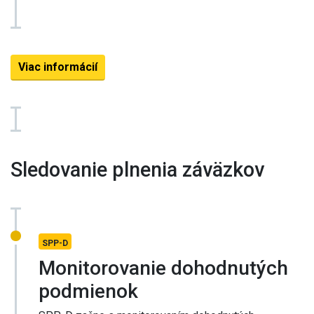
Viac informácií
Sledovanie plnenia záväzkov
SPP-D
Monitorovanie dohodnutých
podmienok