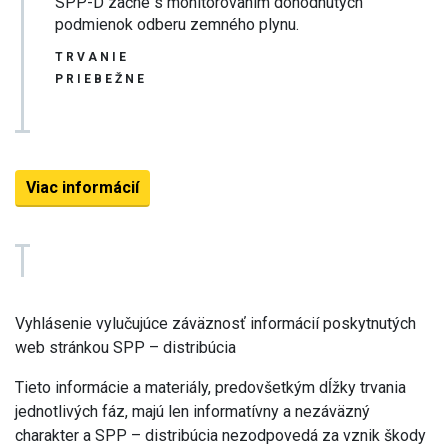
SPP-D začne s monitorovaním dohodnutých
podmienok odberu zemného plynu.
TRVANIE
PRIEBEŽNE
Viac informácií
Vyhlásenie vylučujúce záväznosť informácií poskytnutých
web stránkou SPP – distribúcia
Tieto informácie a materiály, predovšetkým dĺžky trvania
jednotlivých fáz, majú len informatívny a nezáväzný
charakter a SPP – distribúcia nezodpovedá za vznik škody