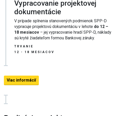
Vypracovanie projektovej
dokumentácie
V prípade splnenia stanovených podmienok SPP-D
vypracuje projektovú dokumentáciu v lehote
do 12 –
18 mesiacov
– jej vypracovanie hradí SPP-D, náklady
sú kryté žiadateľom formou Bankovej záruky.
TRVANIE
12 - 18 MESIACOV
Viac informácií