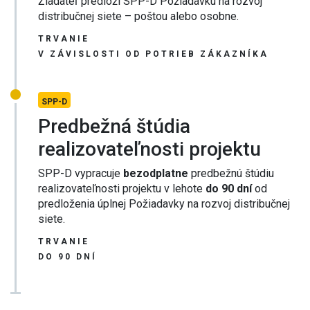
Žiadateľ predloží SPP-D Požiadavku na rozvoj
distribučnej siete – poštou alebo osobne.
TRVANIE
V ZÁVISLOSTI OD POTRIEB ZÁKAZNÍKA
SPP-D
Predbežná štúdia
realizovateľnosti projektu
SPP-D vypracuje
bezodplatne
predbežnú štúdiu
realizovateľnosti projektu v lehote
do 90 dní
od
predloženia úplnej Požiadavky na rozvoj distribučnej
siete.
TRVANIE
DO 90 DNÍ