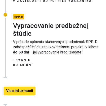
V ZÁVISLOSTI OD POTRIEB ZÁKAZNÍKA
SPP-D
Vypracovanie predbežnej
štúdie
V prípade splnenia stanovených podmienok SPP-D
zabezpečí štúdiu realizovateľnosti projektu v lehote
do 60 dní
– jej vypracovanie hradí žiadateľ.
TRVANIE
DO 60 DNÍ
Viac informácií