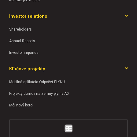
Kontakt pre médiá
Investor relations
Shareholders
Annual Reports
Investor inquiries
Kľúčové projekty
Mobilná aplikácia Odpočet PLYNU
Projekty domov na zemný plyn v A0
Môj nový kotol