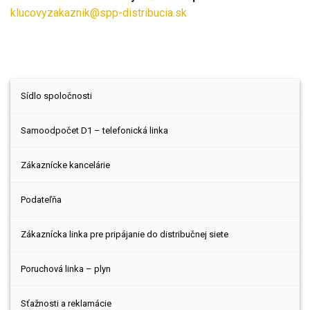
klucovyzakaznik@spp-distribucia.sk
Sídlo spoločnosti
Samoodpočet D1 – telefonická linka
Zákaznícke kancelárie
Podateľňa
Zákaznícka linka pre pripájanie do distribučnej siete
Poruchová linka – plyn
Sťažnosti a reklamácie