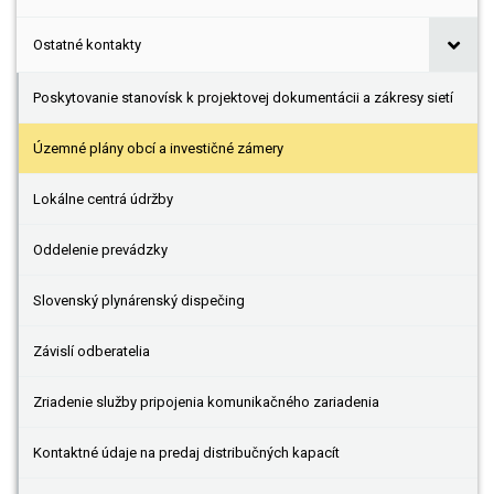
Ostatné kontakty
Poskytovanie stanovísk k projektovej dokumentácii a zákresy sietí
Územné plány obcí a investičné zámery
Lokálne centrá údržby
Oddelenie prevádzky
Slovenský plynárenský dispečing
Závislí odberatelia
Zriadenie služby pripojenia komunikačného zariadenia
Kontaktné údaje na predaj distribučných kapacít