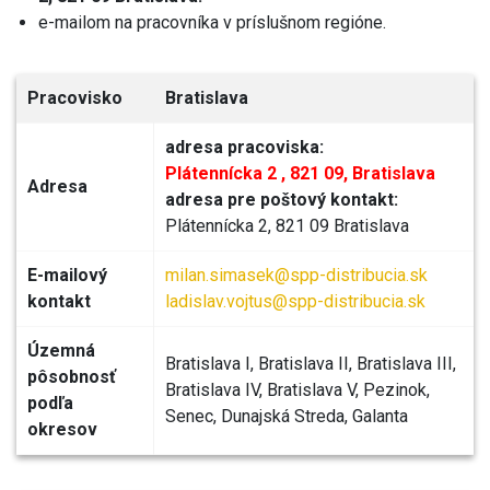
e-mailom na pracovníka v príslušnom regióne.
Pracovisko
Bratislava
adresa pracoviska:
Plátennícka 2 ,
821 09,
Bratislava
Adresa
adresa pre poštový kontakt:
Plátennícka 2, 821 09 Bratislava
E-mailový
milan.simasek@spp-distribucia.sk
kontakt
ladislav.vojtus@spp-distribucia.sk
Územná
Bratislava I, Bratislava II, Bratislava III,
pôsobnosť
Bratislava IV, Bratislava V, Pezinok,
podľa
Senec, Dunajská Streda, Galanta
okresov