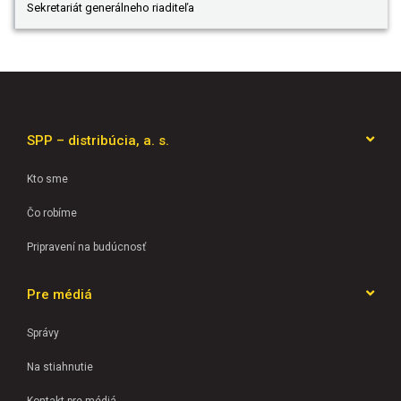
Sekretariát generálneho riaditeľa
SPP – distribúcia, a. s.
Kto sme
Čo robíme
Pripravení na budúcnosť
Pre médiá
Správy
Na stiahnutie