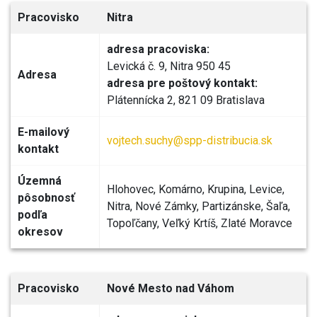
Pracovisko
Nitra
adresa pracoviska:
Levická č. 9, Nitra 950 45
Adresa
adresa pre poštový kontakt:
Plátennícka 2, 821 09 Bratislava
E-mailový
vojtech.suchy@spp-distribucia.sk
kontakt
Územná
Hlohovec, Komárno, Krupina, Levice,
pôsobnosť
Nitra, Nové Zámky, Partizánske, Šaľa,
podľa
Topoľčany, Veľký Krtíš, Zlaté Moravce
okresov
Pracovisko
Nové Mesto nad Váhom