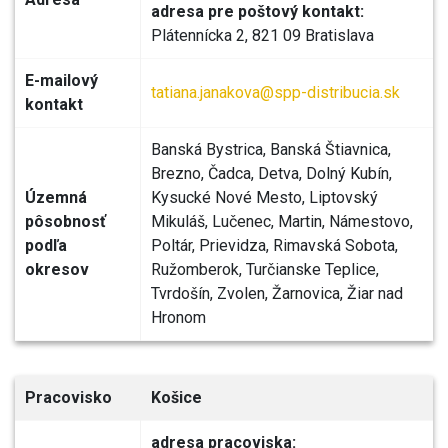
adresa pre poštový kontakt:
Plátennícka 2, 821 09 Bratislava
E-mailový
tatiana.janakova@spp-distribucia.sk
kontakt
Banská Bystrica, Banská Štiavnica,
Brezno, Čadca, Detva, Dolný Kubín,
Územná
Kysucké Nové Mesto, Liptovský
pôsobnosť
Mikuláš, Lučenec, Martin, Námestovo,
podľa
Poltár, Prievidza, Rimavská Sobota,
okresov
Ružomberok, Turčianske Teplice,
Tvrdošín, Zvolen, Žarnovica, Žiar nad
Hronom
Pracovisko
Košice
adresa pracoviska: