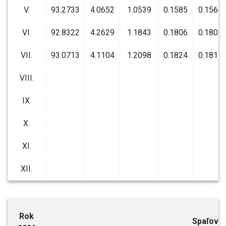
V.
93.2733
4.0652
1.0539
0.1585
0.1566
VI.
92.8322
4.2629
1.1843
0.1806
0.1802
VII.
93.0713
4.1104
1.2098
0.1824
0.1815
VIII.
IX.
X.
XI.
XII.
Rok
Spaľova