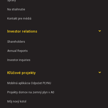
Správy
Na stiahnutie
Kontakt pre médiá
Investor relations
Shareholders
Annual Reports
Investor inquiries
Kľúčové projekty
Mobilná aplikácia Odpočet PLYNU
Projekty domov na zemný plyn v A0
Môj nový kotol