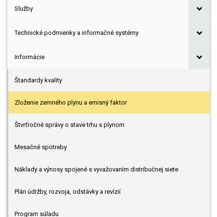
Služby
Technické podmienky a informačné systémy
Informácie
Štandardy kvality
Zloženie zemného plynu a emisný faktor
Štvrťročné správy o stave trhu s plynom
Mesačné spotreby
Náklady a výnosy spojené s vyvažovaním distribučnej siete
Plán údržby, rozvoja, odstávky a revízií
Program súladu