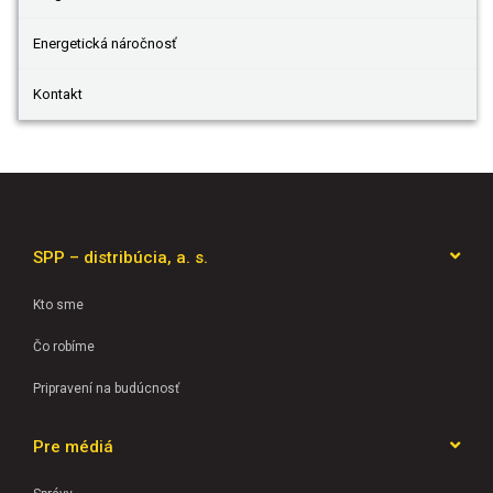
Energetická náročnosť
Kontakt
SPP – distribúcia, a. s.
Kto sme
Čo robíme
Pripravení na budúcnosť
Pre médiá