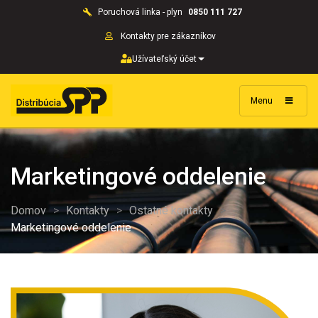
Poruchová linka - plyn
0850 111 727
Kontakty pre zákazníkov
Užívateľský účet
Menu
Marketingové oddelenie
Domov
>
Kontakty
>
Ostatné kontakty
>
Marketingové oddelenie