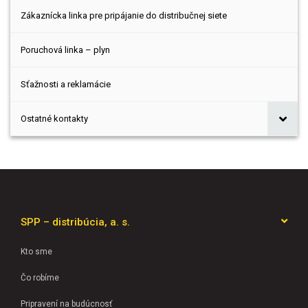
Zákaznícka linka pre pripájanie do distribučnej siete
Poruchová linka – plyn
Sťažnosti a reklamácie
Ostatné kontakty
SPP – distribúcia, a. s.
Kto sme
Čo robíme
Pripravení na budúcnosť