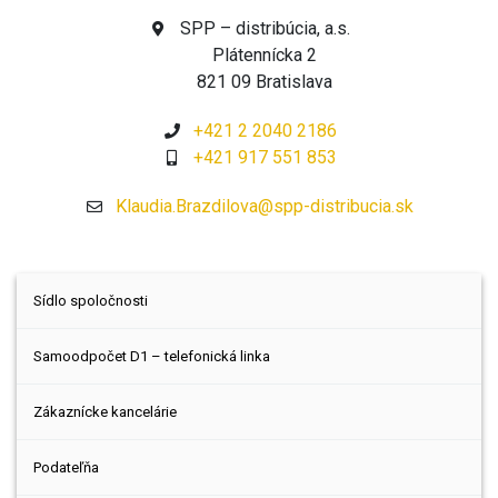
SPP – distribúcia, a.s.
Plátennícka 2
821 09 Bratislava
+421 2 2040 2186
+421 917 551 853
Klaudia.Brazdilova@spp-distribucia.sk
Sídlo spoločnosti
Samoodpočet D1 – telefonická linka
Zákaznícke kancelárie
Podateľňa