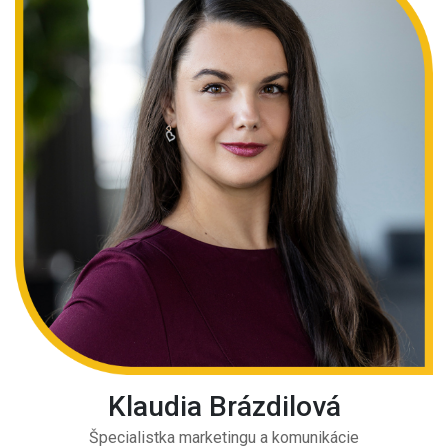
Klaudia Brázdilová
Špecialistka marketingu a komunikácie