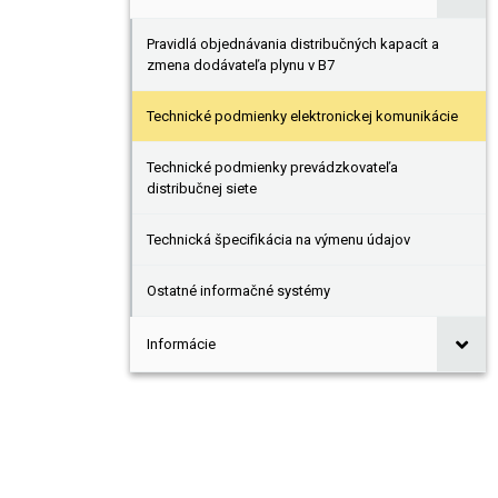
Pravidlá objednávania distribučných kapacít a
zmena dodávateľa plynu v B7
Technické podmienky elektronickej komunikácie
Technické podmienky prevádzkovateľa
distribučnej siete
Technická špecifikácia na výmenu údajov
Ostatné informačné systémy
Informácie