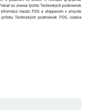
Pokiaľ zo znenia týchto Technických podmienok
na informácií medzi PDS a shipperom v zmysle
rí prílohu Technických podmienok PDS, ostáva