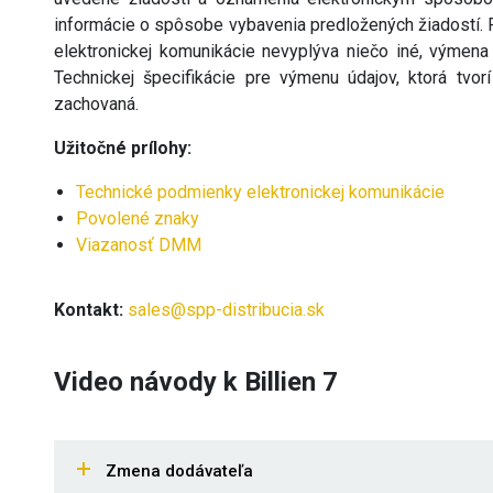
informácie o spôsobe vybavenia predložených žiadostí. 
elektronickej komunikácie nevyplýva niečo iné, výme
Technickej špecifikácie pre výmenu údajov, ktorá tvo
zachovaná.
Užitočné prílohy:
Technické podmienky elektronickej komunikácie
Povolené znaky
Viazanosť DMM
Kontakt:
sales@spp-distribucia.sk
Video návody k Billien 7
Zmena dodávateľa