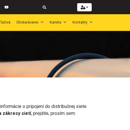
Tlačivá
Obstarávanie
Kariéra
Kontakty
nformácie o pripojení do distribučnej siete.
 zákresy sietí
, prejdite, prosím sem: