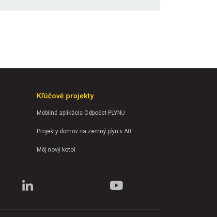
Kľúčové projekty
Mobilná aplikácia Odpočet PLYNU
Projekty domov na zemný plyn v A0
Môj nový kotol