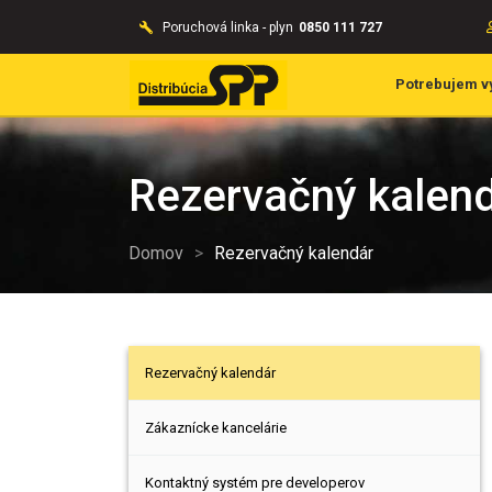
Poruchová linka - plyn
0850 111 727
Potrebujem v
Rezervačný kalen
Domov
>
Rezervačný kalendár
Rezervačný kalendár
Zákaznícke kancelárie
Kontaktný systém pre developerov