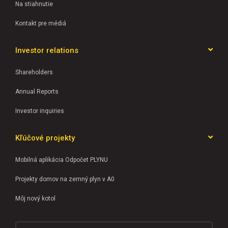
Na stiahnutie
Kontakt pre médiá
Investor relations
Shareholders
Annual Reports
Investor inquiries
Kľúčové projekty
Mobilná aplikácia Odpočet PLYNU
Projekty domov na zemný plyn v A0
Môj nový kotol