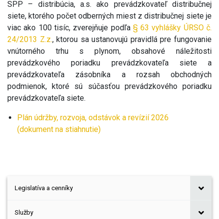
SPP – distribúcia, a.s. ako prevádzkovateľ distribučnej
siete, ktorého počet odberných miest z distribučnej siete je
viac ako 100 tisíc, zverejňuje podľa
§ 63 vyhlášky ÚRSO č.
24/2013 Z.z.
, ktorou sa ustanovujú pravidlá pre fungovanie
vnútorného trhu s plynom, obsahové náležitosti
prevádzkového poriadku prevádzkovateľa siete a
prevádzkovateľa zásobníka a rozsah obchodných
podmienok, ktoré sú súčasťou prevádzkového poriadku
prevádzkovateľa siete.
Plán údržby, rozvoja, odstávok a revízií 2026
(dokument na stiahnutie)
Legislatíva a cenníky
Služby