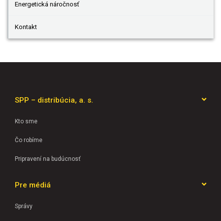
Energetická náročnosť
Kontakt
SPP – distribúcia, a. s.
Kto sme
Čo robíme
Pripravení na budúcnosť
Pre médiá
Správy