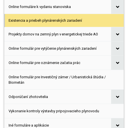
Online formuláre k vydaniu stanoviska
Existencia a priebeh plynárenských zariadení
Projekty domov na zemný plyn v energetickej triede A0
Online formulár pre vytýčenie plynárenských zariadení
Online formulár pre oznámenie začatia prác
Online formulár pre Investičný zámer / Urbanistická štúdia /
Biometán
Odporúčaní zhotovitelia
Vykonanie kontroly výstavby pripojovacieho plynovodu
Iné formuláre a aplikácie