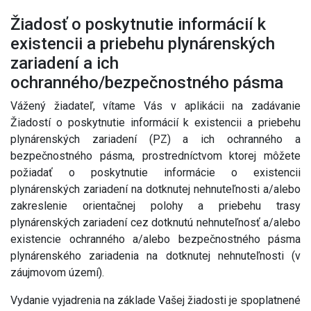
Žiadosť o poskytnutie informácií k
existencii a priebehu plynárenských
zariadení a ich
ochranného/bezpečnostného pásma
Vážený žiadateľ, vítame Vás v aplikácii na zadávanie
Žiadostí o poskytnutie informácií k existencii a priebehu
plynárenských zariadení (PZ) a ich ochranného a
bezpečnostného pásma, prostredníctvom ktorej môžete
požiadať o poskytnutie informácie o existencii
plynárenských zariadení na dotknutej nehnuteľnosti a/alebo
zakreslenie orientačnej polohy a priebehu trasy
plynárenských zariadení cez dotknutú nehnuteľnosť a/alebo
existencie ochranného a/alebo bezpečnostného pásma
plynárenského zariadenia na dotknutej nehnuteľnosti (v
záujmovom území).
Vydanie vyjadrenia na základe Vašej žiadosti je spoplatnené