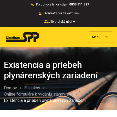
Poruchová linka - plyn
0850 111 727
Kontakty pre zákazníkov
Užívateľský účet
Menu
Existencia a priebeh
plynárenských zariadení
Domov
>
E-služby
>
Online formuláre k vydaniu stanoviska
>
Existencia a priebeh plynárenských zariadení