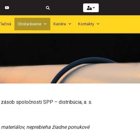
Tlačivá
Obstarávanie
Kariéra
Kontakty
sob spoločnosti SPP – distribúcia, a. s.
y materiálov, neprebieha žiadne ponukové