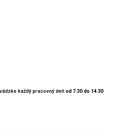
revádzke každý pracovný deň
od 7.30 do 14.30