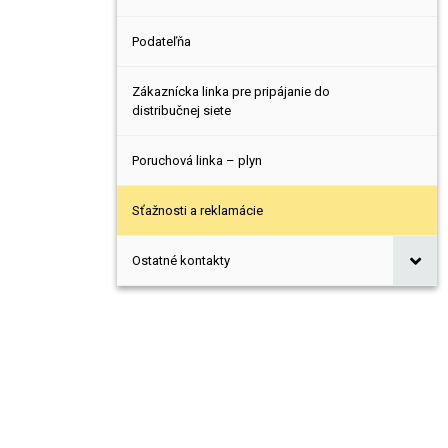
Podateľňa
Zákaznícka linka pre pripájanie do
distribučnej siete
Poruchová linka – plyn
Sťažnosti a reklamácie
Ostatné kontakty