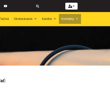
Tlačivá
Obstarávanie
Kariéra
Kontakty
ať: