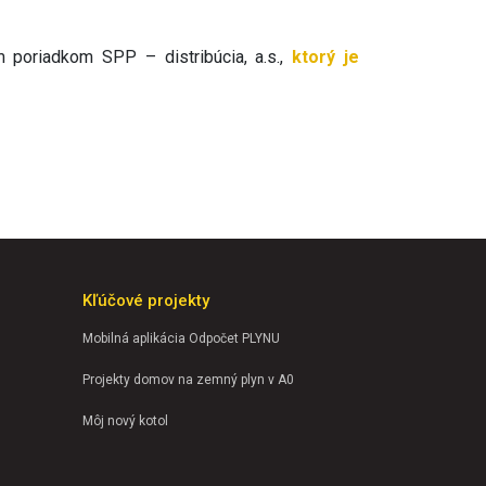
 poriadkom SPP – distribúcia, a.s.,
ktorý je
Kľúčové projekty
Mobilná aplikácia Odpočet PLYNU
Projekty domov na zemný plyn v A0
Môj nový kotol