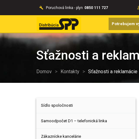
Poruchová linka - plyn
0850 111 727
Potrebujem v
Sťažnosti a rekla
Domov
>
Kontakty
>
Sťažnosti a reklamácie
Sídlo spoločnosti
Samoodpočet D1 – telefonická linka
Zákaznícke kancelárie