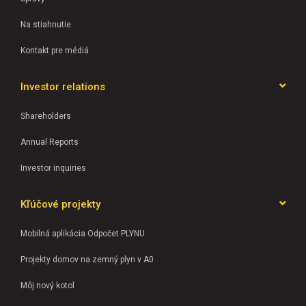
Na stiahnutie
Kontakt pre médiá
Investor relations
Shareholders
Annual Reports
Investor inquiries
Kľúčové projekty
Mobilná aplikácia Odpočet PLYNU
Projekty domov na zemný plyn v A0
Môj nový kotol